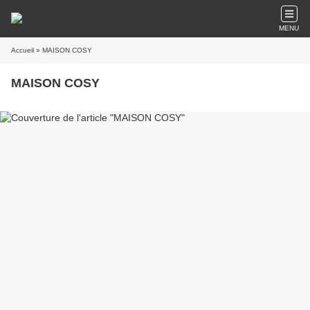
MENU
Accueil
» MAISON COSY
MAISON COSY