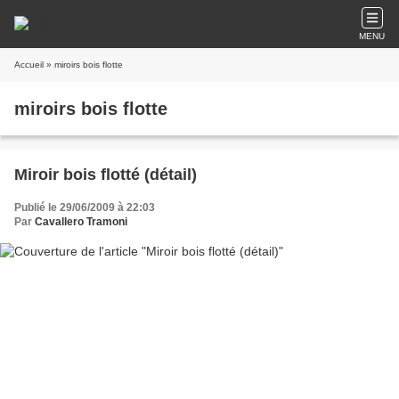
MENU
Accueil
» miroirs bois flotte
miroirs bois flotte
Miroir bois flotté (détail)
Publié le 29/06/2009 à 22:03
Par
Cavallero Tramoni