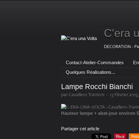
C'era 
DECORATION - Pierr
Contact-Atelier-Commandes
Eng
Quelques Réalisations...
Lampe Rocchi Bianchi
par Cavallero Tramoni
-
13 Février 2015,
Hauteur lampe + abat-jour environ
Partager cet article
Rep