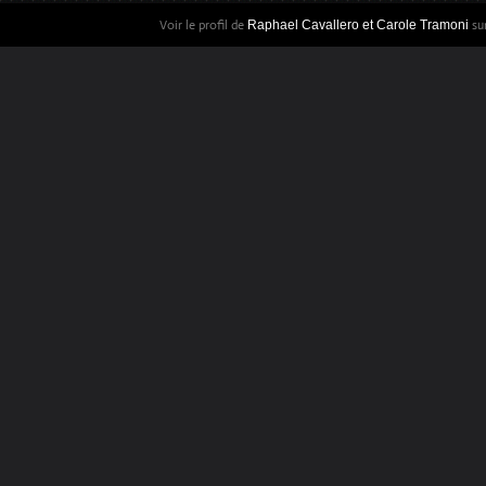
Voir le profil de
sur
Raphael Cavallero et Carole Tramoni