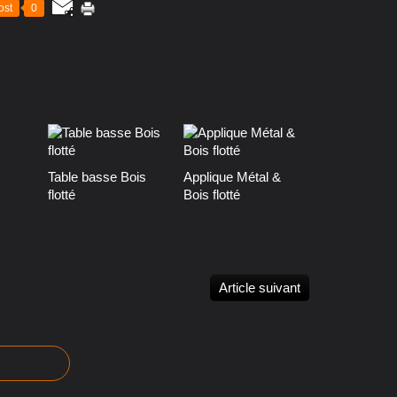
ost
0
Table basse Bois
Applique Métal &
flotté
Bois flotté
Article suivant