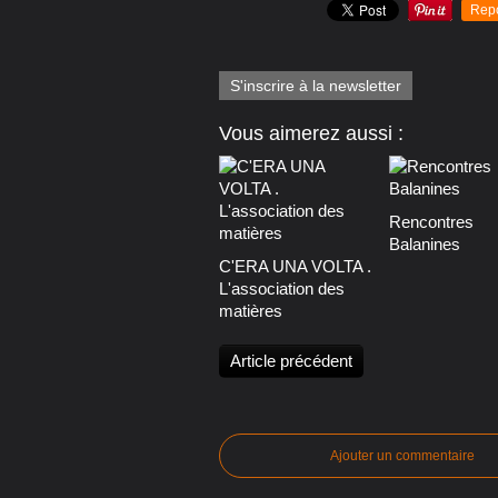
Rep
S'inscrire à la newsletter
Vous aimerez aussi :
Rencontres
Balanines
C'ERA UNA VOLTA .
L'association des
matières
Article précédent
Ajouter un commentaire