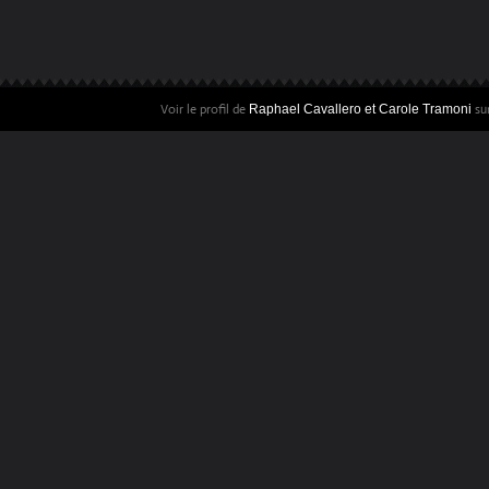
Voir le profil de
sur
Raphael Cavallero et Carole Tramoni