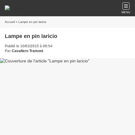
MENU
Accueil
» Lampe en pin laricio
Lampe en pin laricio
Publié le 10/03/2015 à 08:54
Par
Cavallero Tramoni