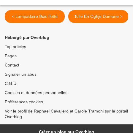
< Lampadaire Bois flotté
Toile Eri Oghje Dumane >
Hébergé par Overblog
Top articles
Pages
Contact
Signaler un abus
C.G.U.
Cookies et données personnelles
Préférences cookies
Voir le profil de Raphael Cavallero et Carole Tramoni sur le portail
Overblog
Créer un blog sur Overblog