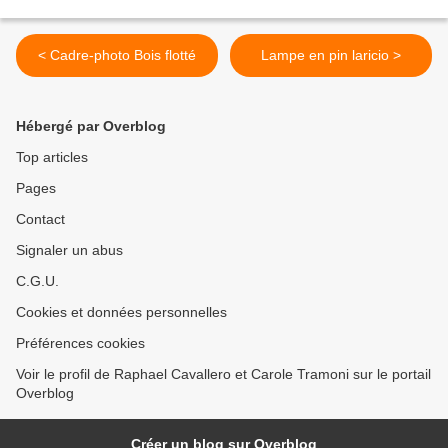
< Cadre-photo Bois flotté
Lampe en pin laricio >
Hébergé par Overblog
Top articles
Pages
Contact
Signaler un abus
C.G.U.
Cookies et données personnelles
Préférences cookies
Voir le profil de Raphael Cavallero et Carole Tramoni sur le portail
Overblog
Créer un blog sur Overblog