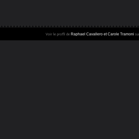
Voir le profil de
sur
Raphael Cavallero et Carole Tramoni