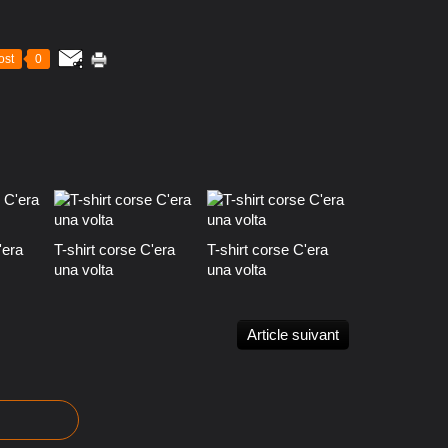
ost
0
'era
T-shirt corse C'era
T-shirt corse C'era
una volta
una volta
Article suivant