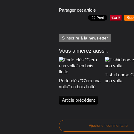
Partager cet article
Rep
S'inscrire à la newsletter
Vous aimerez aussi :
T-shirt corse C
Porte-clés "C'era una
una volta
volta" en bois flotté
Article précédent
Ajouter un commentaire