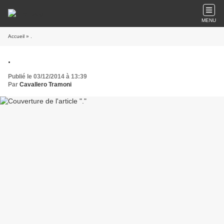
MENU
Accueil
» .
.
Publié le 03/12/2014 à 13:39
Par
Cavallero Tramoni